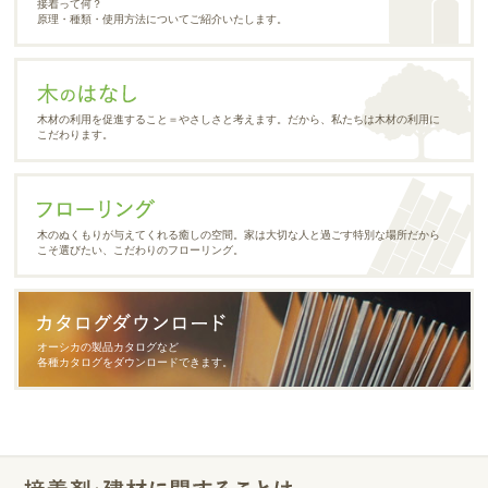
接着って何？
原理・種類・使用方法についてご紹介いたします。
木材の利用を促進すること＝やさしさと考えます。だから、私たちは木材の利用に
こだわります。
木のぬくもりが与えてくれる癒しの空間。家は大切な人と過ごす特別な場所だから
こそ選びたい、こだわりのフローリング。
オーシカの製品カタログなど
各種カタログをダウンロードできます。