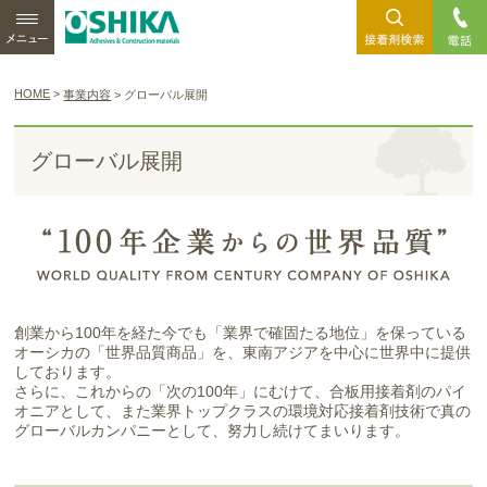
MENU
接着剤検索
はこちら
HOME
>
事業内容
>
グローバル展開
グローバル展開
創業から100年を経た今でも「業界で確固たる地位」を保っている
オーシカの「世界品質商品」を、東南アジアを中心に世界中に提供
しております。
さらに、これからの「次の100年」にむけて、合板用接着剤のパイ
オニアとして、また業界トップクラスの環境対応接着剤技術で真の
グローバルカンパニーとして、努力し続けてまいります。